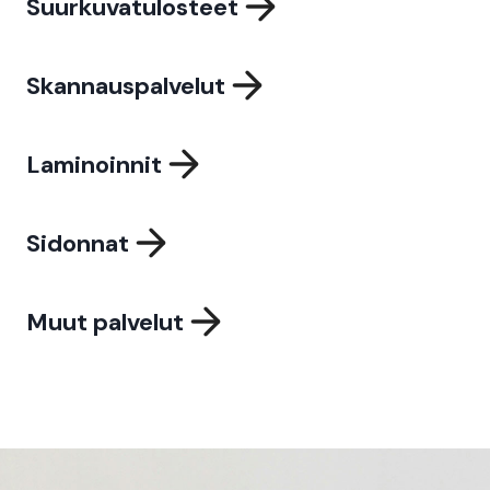
Suurkuvatulosteet
Skannauspalvelut
Laminoinnit
Sidonnat
Muut palvelut