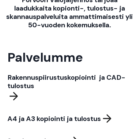
laadukkaita kopionti-, tulostus- ja
skannauspalveluita ammattimaisesti yli
50-vuoden kokemuksella.
Palvelumme
Rakennuspiirustuskopiointi ja CAD-
tulostus
A4 ja A3 kopiointi ja tulostus