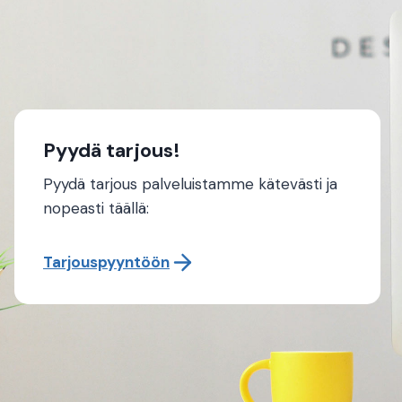
Pyydä tarjous!
Pyydä tarjous palveluistamme kätevästi ja
nopeasti täällä:
Tarjouspyyntöön