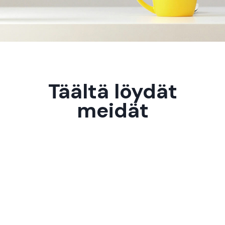
Täältä löydät
meidät