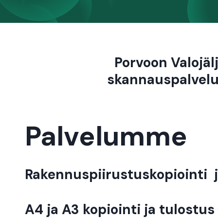
Porvoon Valojäl
skannauspalvelu
Palvelumme
Rakennuspiirustuskopiointi 
A4 ja A3 kopiointi ja tulostus