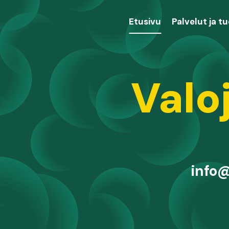
Etusivu
Palvelut ja t
Valo
info@