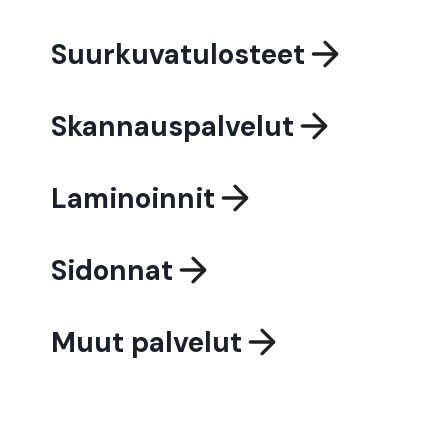
Suurkuvatulosteet
Skannauspalvelut
Laminoinnit
Sidonnat
Muut palvelut