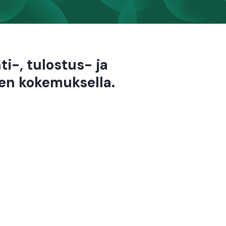
i-, tulostus- ja
en kokemuksella.