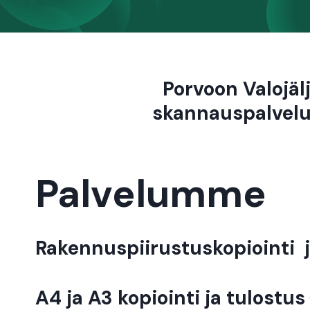
Porvoon Valojäl
skannauspalvelu
Palvelumme
Rakennuspiirustuskopiointi 
A4 ja A3 kopiointi ja tulostus