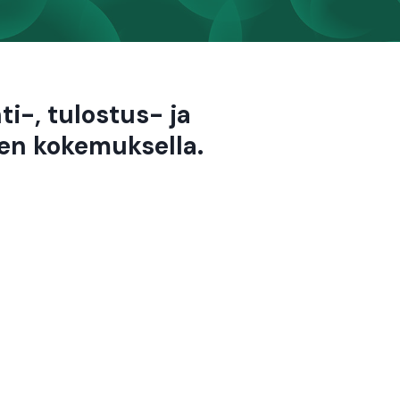
i-, tulostus- ja
en kokemuksella.