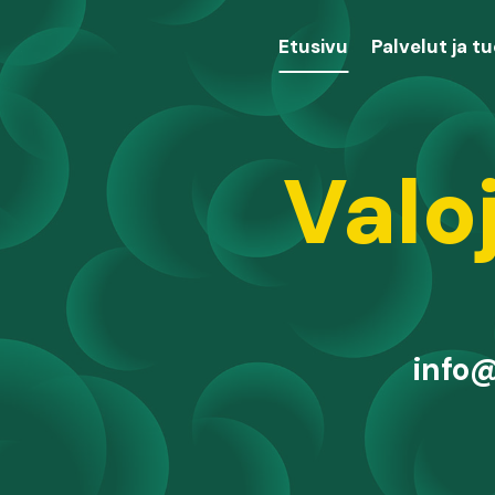
Etusivu
Palvelut ja t
Valo
info@