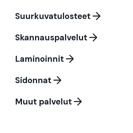
Suurkuvatulosteet
Skannauspalvelut
Laminoinnit
Sidonnat
Muut palvelut