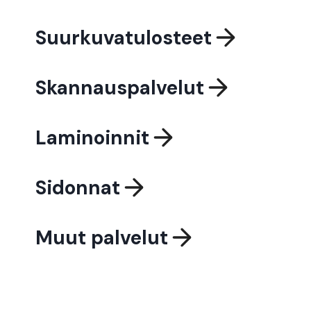
Suurkuvatulosteet
Skannauspalvelut
Laminoinnit
Sidonnat
Muut palvelut