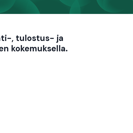
i-, tulostus- ja
en kokemuksella.