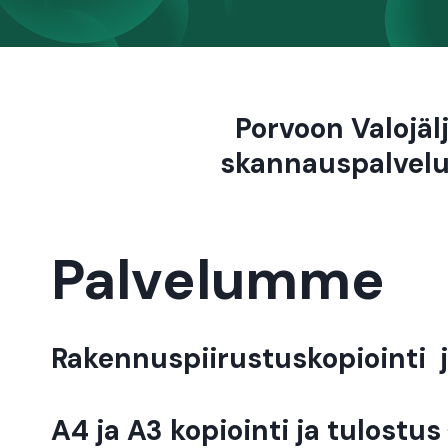
Porvoon Valojäl
skannauspalvelu
Palvelumme
Rakennuspiirustuskopiointi 
A4 ja A3 kopiointi ja tulostus