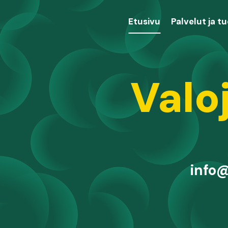
Etusivu
Palvelut ja t
Valo
info@