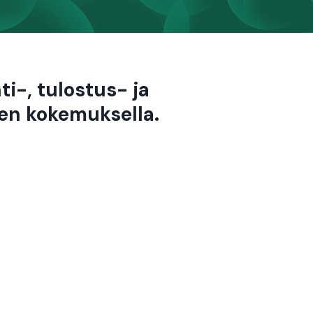
i-, tulostus- ja
en kokemuksella.