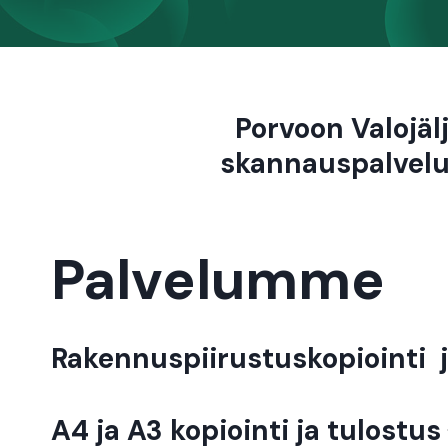
Porvoon Valojäl
skannauspalvelu
Palvelumme
Rakennuspiirustuskopiointi 
A4 ja A3 kopiointi ja tulostus