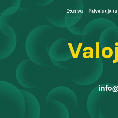
Etusivu
Palvelut ja t
Valo
info@