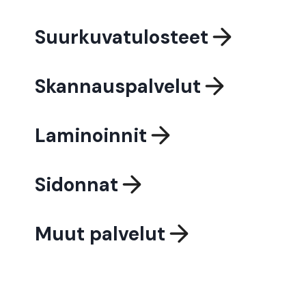
Suurkuvatulosteet
Skannauspalvelut
Laminoinnit
Sidonnat
Muut palvelut