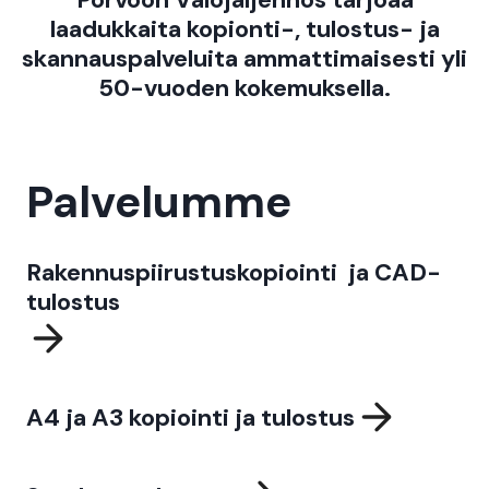
laadukkaita kopionti-, tulostus- ja
skannauspalveluita ammattimaisesti yli
50-vuoden kokemuksella.
Palvelumme
Rakennuspiirustuskopiointi ja CAD-
tulostus
A4 ja A3 kopiointi ja tulostus