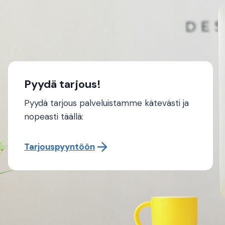
Pyydä tarjous!
Pyydä tarjous palveluistamme kätevästi ja
nopeasti täällä:
Tarjouspyyntöön