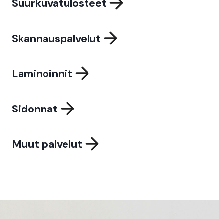
Suurkuvatulosteet
Skannauspalvelut
Laminoinnit
Sidonnat
Muut palvelut