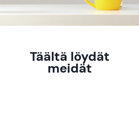
Täältä löydät
meidät